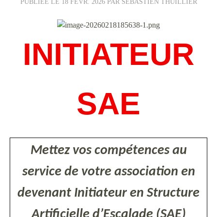
PUBLIÉE LE
18 FÉVR. 2026
PAR SÉBASTIEN THUILLIER
INITIATEUR
SAE
Mettez vos compétences au
service de votre association en
devenant Initiateur en Structure
Artificielle d’Escalade (SAE)