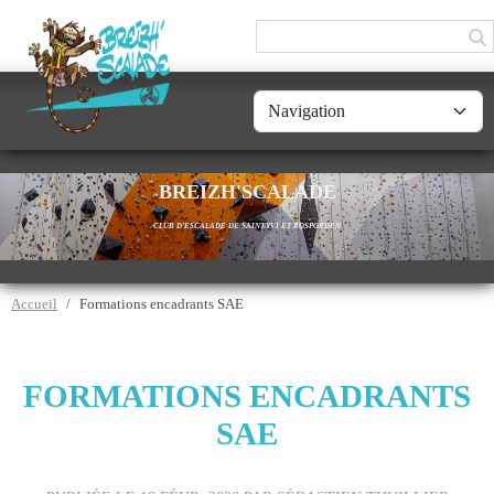
Panneau de gestion des cookies
BREIZH'SCALADE
CLUB D'ESCALADE DE SAINT-YVI ET ROSPORDEN
Accueil
Formations encadrants SAE
FORMATIONS ENCADRANTS
SAE