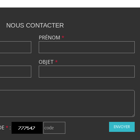
NOUS CONTACTER
PRÉNOM
*
OBJET
*
DE
*
:
ENVOYER