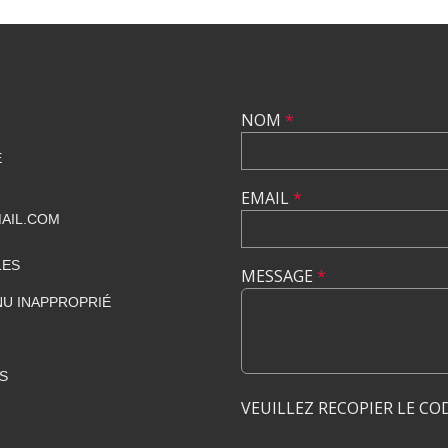
NOM
*
E
EMAIL
*
AIL.COM
LES
MESSAGE
*
U INAPPROPRIÉ
S
VEUILLEZ RECOPIER LE CO