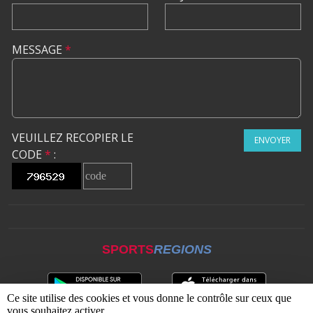
MESSAGE
*
VEUILLEZ RECOPIER LE
ENVOYER
CODE
*
:
SPORTS
REGIONS
Ce site utilise des cookies et vous donne le contrôle sur ceux que
vous souhaitez activer