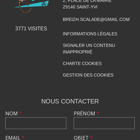
2, PLACE DE LA MAIRIE
29140
SAINT-YVI
BREIZH.SCALADE@GMAIL.COM
3771
VISITES
INFORMATIONS LÉGALES
SIGNALER UN CONTENU
INAPPROPRIÉ
CHARTE COOKIES
GESTION DES COOKIES
NOUS CONTACTER
NOM
*
PRÉNOM
*
EMAIL
*
OBJET
*