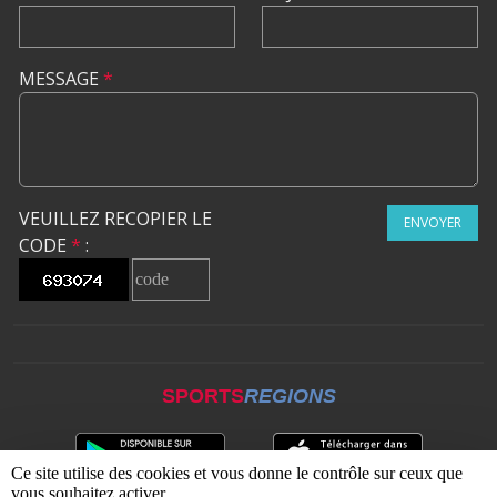
MESSAGE
*
VEUILLEZ RECOPIER LE
ENVOYER
CODE
*
:
SPORTS
REGIONS
Ce site utilise des cookies et vous donne le contrôle sur ceux que
vous souhaitez activer