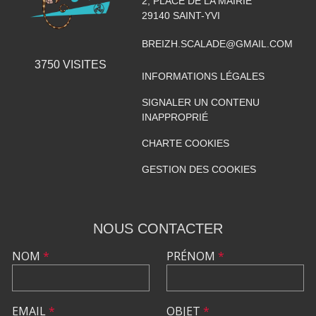
2, PLACE DE LA MAIRIE
29140
SAINT-YVI
BREIZH.SCALADE@GMAIL.COM
3750
VISITES
INFORMATIONS LÉGALES
SIGNALER UN CONTENU
INAPPROPRIÉ
CHARTE COOKIES
GESTION DES COOKIES
NOUS CONTACTER
NOM
*
PRÉNOM
*
EMAIL
*
OBJET
*