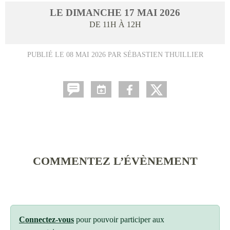
LE
DIMANCHE
17
MAI
2026
DE 11H À 12H
PUBLIÉ LE
08 MAI 2026
PAR SÉBASTIEN THUILLIER
COMMENTEZ L’ÉVÈNEMENT
Connectez-vous
pour pouvoir participer aux